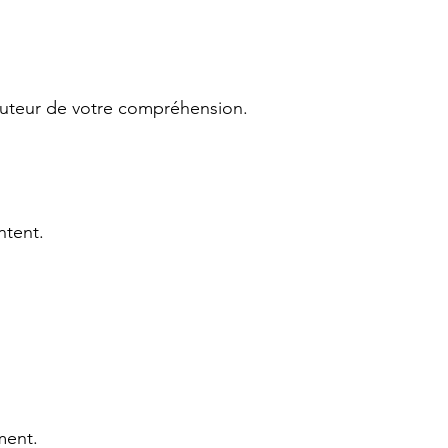
auteur de votre compréhension.
ntent.
ment.