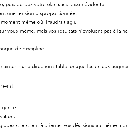
 puis perdez votre élan sans raison évidente.
ent une tension disproportionnée.
moment même où il faudrait agir.
ur vous-même, mais vos résultats n'évoluent pas à la h
nque de discipline.
e maintenir une direction stable lorsque les enjeux augme
ement
ligence.
vation.
ogiques cherchent à orienter vos décisions au même mo