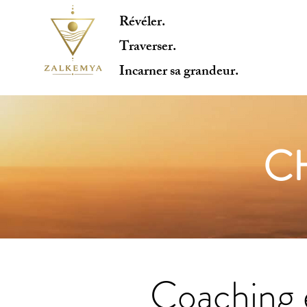
Révéler.
Traverser.
Incarner sa grandeur.
C
Coaching 