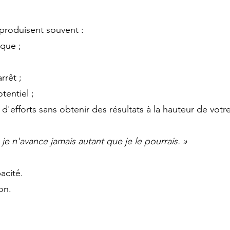
 produisent souvent :
que ;
rrêt ;
tentiel ;
'efforts sans obtenir des résultats à la hauteur de votre
e n'avance jamais autant que je le pourrais. »
acité.
on.