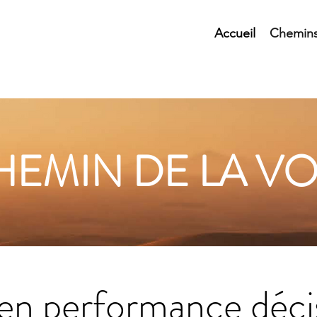
Accueil
Chemin
HEMIN DE LA VO
en performance décis