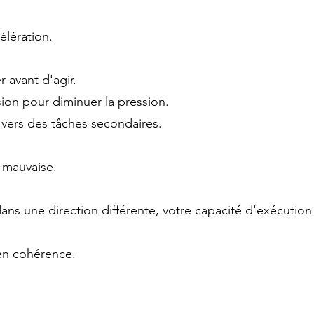
élération.
 avant d'agir.
sion pour diminuer la pression.
 vers des tâches secondaires.
 mauvaise.
ans une direction différente, votre capacité d'exécution s
en cohérence.