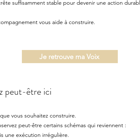
crête suffisamment stable pour devenir une action durabl
compagnement vous aide à construire.
Je retrouve ma Voix
 peut-être ici
 que vous souhaitez construire.
bservez peut-être certains schémas qui reviennent :
is une exécution irrégulière.