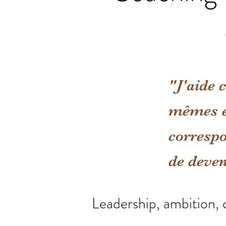
"J'aide c
mêmes et
correspo
de deven
Leadership, ambition, c