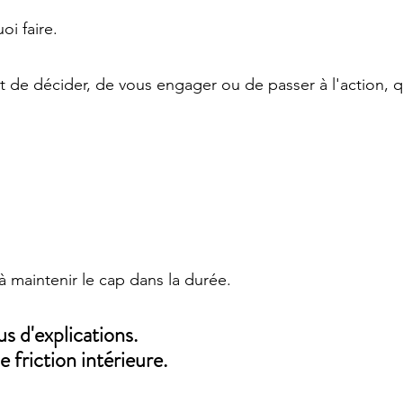
i faire.
t de décider, de vous engager ou de passer à l'action, 
à maintenir le cap dans la durée.
s d'explications.
 friction intérieure.