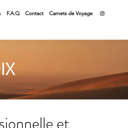
s
F.A.Q
Contact
Carnets de Voyage
IX
ionnelle et